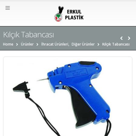
Kılçık Tabancası
Home
Ürünler
İhracat Ürünleri
,
Diğer Ürünler
Kılçık Tabancası