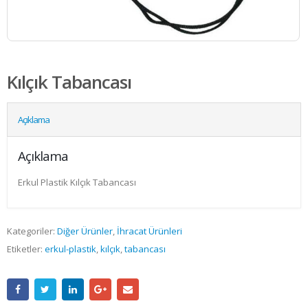
Kılçık Tabancası
Açıklama
Açıklama
Erkul Plastik Kılçık Tabancası
Kategoriler:
Diğer Ürünler
,
İhracat Ürünleri
Etiketler:
erkul-plastik
,
kılçık
,
tabancası