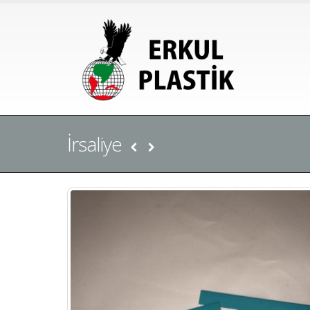
İrsaliye