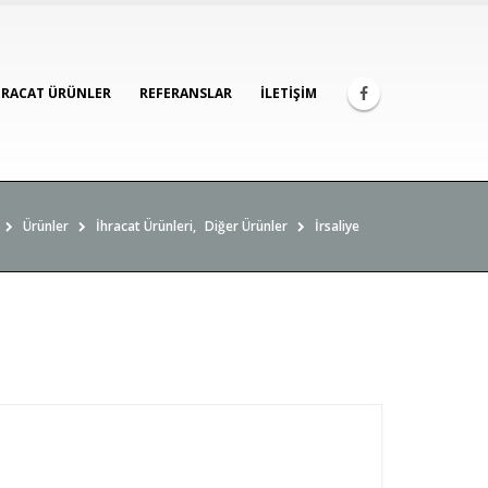
HRACAT ÜRÜNLER
REFERANSLAR
İLETIŞIM
Ürünler
İhracat Ürünleri
,
Diğer Ürünler
İrsaliye