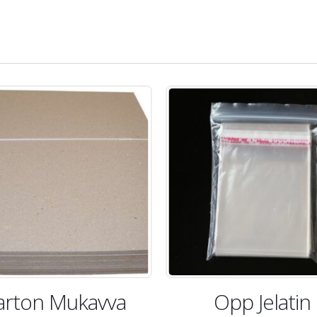
arton Mukavva
Opp Jelatin