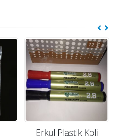
Erkul Plastik Koli
Me