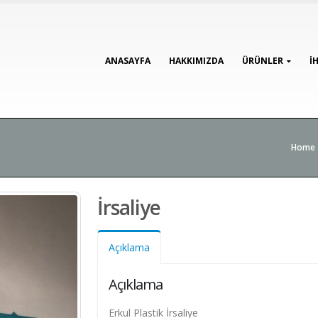
ANASAYFA
HAKKIMIZDA
ÜRÜNLER
İ
Home
İrsaliye
Açıklama
Açıklama
Erkul Plastik İrsaliye